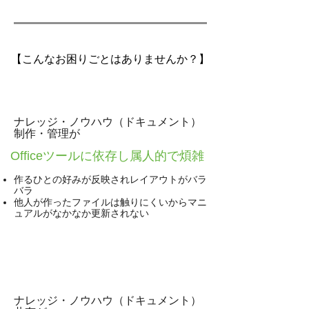
【こんなお困りごとはありませんか？】
１
ナレッジ・ノウハウ（ドキュメント）
制作・管理が​
Officeツールに依存し属人的で煩雑
作るひとの好みが反映されレイアウトがバラ
バラ
​他人が作ったファイルは触りにくいからマニ
ュアルがなかなか更新されない
２
ナレッジ・ノウハウ（ドキュメント）