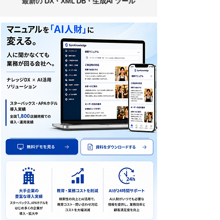
最新の DX・XML DB・生成AI ツール