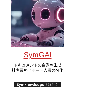
SymGAI
ドキュメントの自動AI生成
​社内業務サポート人員のAI化
SymKnowledge を詳しく