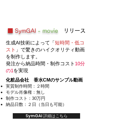
■ SymGAI
- movie
リリース
生成AI技術によって「
短時間・低コ
スト
」で驚きのハイクオリティ動画
を制作します。
発注から納品時間・制作コスト
10分
の1
を実現
化粧品会社 香水CMのサンプル動画
実質制作時間：２時間
モデル肖像権：無し
制作コスト：30万円
納品日数：２日（当日も可能）
SymGAI 詳細はこちら