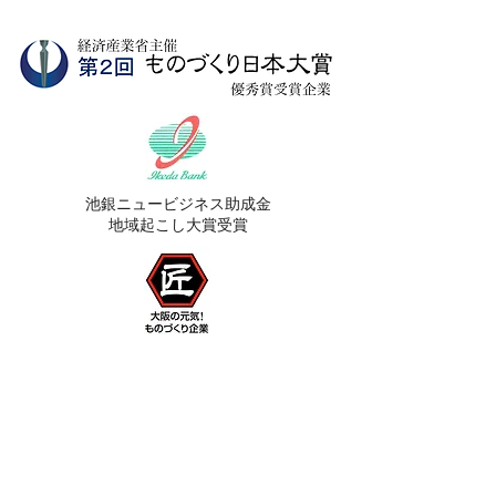
​池銀ニュービジネス助成金
地域起こし大賞受賞
​経済産業省主催
関西フロントランナー