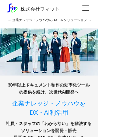
株式会社フィット
​～ 企業ナレッジ・ノウハウのDX・AI
ソリューション ～
30年以上ドキュメント制作の効率化ツール
の提供を続け、次世代AI開発へ
企業ナレッジ・ノウハウを
DX・AI利活用
​社員・スタッフの「わからない」を解決する
ソリューションを開発・販売