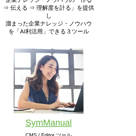
⇒ 伝える ⇒ 理解度を計る」を提供
し
溜まった企業ナレッジ・ノウハウ
を「AI利活用」できる​３ツール
SymManual
CMS / Editor ツール